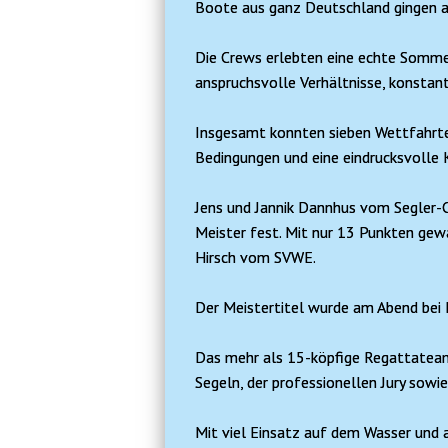
Boote aus ganz Deutschland gingen an
Die Crews erlebten eine echte Somme
anspruchsvolle Verhältnisse, konstan
Insgesamt konnten sieben Wettfahrte
Bedingungen und eine eindrucksvolle
Jens und Jannik Dannhus vom Segler-
Meister fest. Mit nur 13 Punkten gew
Hirsch vom SVWE.
Der Meistertitel wurde am Abend bei L
Das mehr als 15-köpfige Regattateam d
Segeln, der professionellen Jury sow
Mit viel Einsatz auf dem Wasser und 