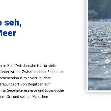
 seh,
Meer
 in Bad Zwischenahn ist für viele
lieder ist der Zwischenahner Segelklub
ochenendhaus mit vorzüglicher
stragungsort von Regatten auf
für Segelinteressierte und Jugendliche
iesem Ort und seinen Menschen