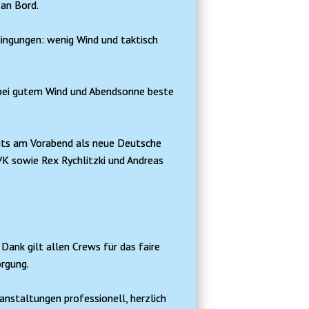
an Bord.
ngungen: wenig Wind und taktisch
 bei gutem Wind und Abendsonne beste
its am Vorabend als neue Deutsche
VK sowie Rex Rychlitzki und Andreas
ank gilt allen Crews für das faire
rgung.
nstaltungen professionell, herzlich