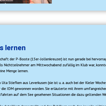
s lernen
haft der P-Boote (15er-Jollenkreuzer) ist nun gerade bei hervorra
ls Nichtteilnehmer am Mittwochabend zufällig im Klub war, konnt
eine Menge lernen.
Uta Stiefken aus Leverkusen (sie ist u. a. auch bei der Kieler Woche
für die IDM gewonnen worden. Sie erläuterte mit ihrem umfangreich
tfahrten auf dem See gesehenen Situationen die dazu geltenden We