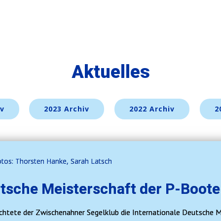
Aktuelles
iv
2023 Archiv
2022 Archiv
2
Fotos: Thorsten Hanke, Sarah Latsch
utsche Meisterschaft der P-Boot
richtete der Zwischenahner Segelklub die Internationale Deutsche 