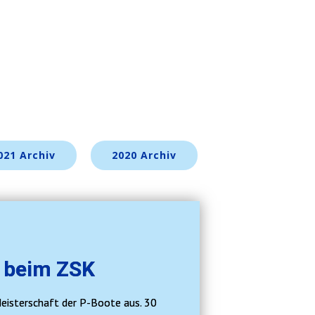
021 Archiv
2020 Archiv
e beim ZSK
Meisterschaft der P-Boote aus. 30