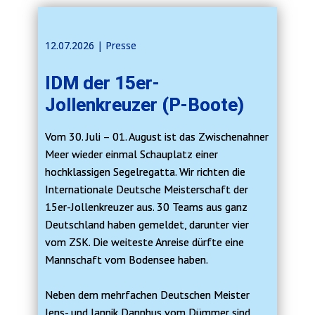
12.07.2026 | ​​Presse
IDM der 15er-
Jollenkreuzer (P-Boote)
Vom 30. Juli – 01. August ist das Zwischenahner
Meer wieder einmal Schauplatz einer
hochklassigen Segelregatta. Wir richten die
Internationale Deutsche Meisterschaft der
15er-Jollenkreuzer aus. 30 Teams aus ganz
Deutschland haben gemeldet, darunter vier
vom ZSK. Die weiteste Anreise dürfte eine
Mannschaft vom Bodensee haben.
Neben dem mehrfachen Deutschen Meister
Jens- und Jannik Dannhus vom Dümmer sind