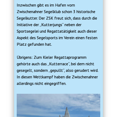
Inzwischen gibt es im Hafen vom
Zwischenahner Segelklub schon 3 historische
Segelkutter. Der ZSK freut sich, dass durch die
Initiative der „Kutterjungs“ neben der
Sportsegelei und Regattatätigkeit auch dieser
Aspekt des Segelsports im Verein einen festen
Platz gefunden hat.
Übrigens: Zum Kieler Regattaprogramm
gehörte auch das „Kutterrace“, bei dem nicht
gesegelt, sondern „gepullt“, also gerudert wird.
In diesen Wettkampf haben die Zwischenahner
allerdings nicht eingegriffen.