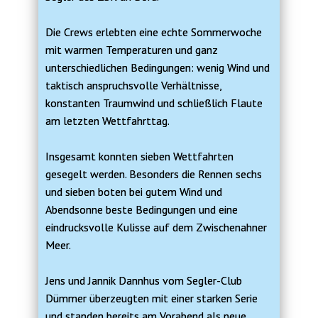
Die Crews erlebten eine echte Sommerwoche
mit warmen Temperaturen und ganz
unterschiedlichen Bedingungen: wenig Wind und
taktisch anspruchsvolle Verhältnisse,
konstanten Traumwind und schließlich Flaute
am letzten Wettfahrttag.
Insgesamt konnten sieben Wettfahrten
gesegelt werden. Besonders die Rennen sechs
und sieben boten bei gutem Wind und
Abendsonne beste Bedingungen und eine
eindrucksvolle Kulisse auf dem Zwischenahner
Meer.
Jens und Jannik Dannhus vom Segler-Club
Dümmer überzeugten mit einer starken Serie
und standen bereits am Vorabend als neue