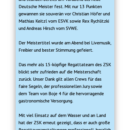
Deutsche Meister fest. Mit nur 13 Punkten
gewannen sie souverän vor Christian Höfer und
Mathias Keitzl vom ESVK sowie Rex Rychlitzki
und Andreas Hirsch vom SVWE.
Der Meistertitel wurde am Abend bei Livemusik,
Freibier und bester Stimmung gefeiert.
Das mehr als 15-köpfige Regattateam des ZSK
blickt sehr zufrieden auf die Meisterschaft
zurück. Unser Dank gilt allen Crews für das
faire Segeln, der professionellen Jury sowie
dem Team von Boje 4 für die hervorragende
gastronomische Versorgung.
Mit viel Einsatz auf dem Wasser und an Land
hat der ZSK erneut gezeigt, dass er auch große
Regattaveranstaltungen professionell, herzlich