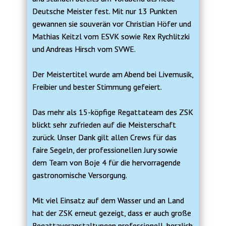
Deutsche Meister fest. Mit nur 13 Punkten
gewannen sie souverän vor Christian Höfer und
Mathias Keitzl vom ESVK sowie Rex Rychlitzki
und Andreas Hirsch vom SVWE.
Der Meistertitel wurde am Abend bei Livemusik,
Freibier und bester Stimmung gefeiert.
Das mehr als 15-köpfige Regattateam des ZSK
blickt sehr zufrieden auf die Meisterschaft
zurück. Unser Dank gilt allen Crews für das
faire Segeln, der professionellen Jury sowie
dem Team von Boje 4 für die hervorragende
gastronomische Versorgung.
Mit viel Einsatz auf dem Wasser und an Land
hat der ZSK erneut gezeigt, dass er auch große
Regattaveranstaltungen professionell, herzlich