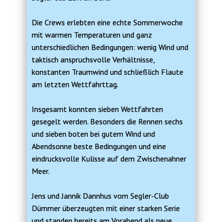
Die Crews erlebten eine echte Sommerwoche
mit warmen Temperaturen und ganz
unterschiedlichen Bedingungen: wenig Wind und
taktisch anspruchsvolle Verhältnisse,
konstanten Traumwind und schließlich Flaute
am letzten Wettfahrttag.
Insgesamt konnten sieben Wettfahrten
gesegelt werden. Besonders die Rennen sechs
und sieben boten bei gutem Wind und
Abendsonne beste Bedingungen und eine
eindrucksvolle Kulisse auf dem Zwischenahner
Meer.
Jens und Jannik Dannhus vom Segler-Club
Dümmer überzeugten mit einer starken Serie
und standen bereits am Vorabend als neue