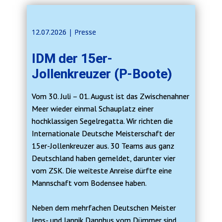
12.07.2026 | ​​Presse
IDM der 15er-
Jollenkreuzer (P-Boote)
Vom 30. Juli – 01. August ist das Zwischenahner
Meer wieder einmal Schauplatz einer
hochklassigen Segelregatta. Wir richten die
Internationale Deutsche Meisterschaft der
15er-Jollenkreuzer aus. 30 Teams aus ganz
Deutschland haben gemeldet, darunter vier
vom ZSK. Die weiteste Anreise dürfte eine
Mannschaft vom Bodensee haben.
Neben dem mehrfachen Deutschen Meister
Jens- und Jannik Dannhus vom Dümmer sind