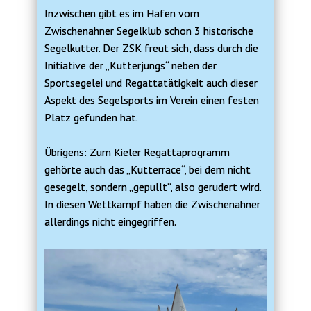
Inzwischen gibt es im Hafen vom
Zwischenahner Segelklub schon 3 historische
Segelkutter. Der ZSK freut sich, dass durch die
Initiative der „Kutterjungs“ neben der
Sportsegelei und Regattatätigkeit auch dieser
Aspekt des Segelsports im Verein einen festen
Platz gefunden hat.
Übrigens: Zum Kieler Regattaprogramm
gehörte auch das „Kutterrace“, bei dem nicht
gesegelt, sondern „gepullt“, also gerudert wird.
In diesen Wettkampf haben die Zwischenahner
allerdings nicht eingegriffen.